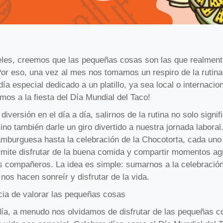
les, creemos que las pequeñas cosas son las que realment
Por eso, una vez al mes nos tomamos un respiro de la rutina
día especial dedicado a un platillo, ya sea local o internacion
mos a la fiesta del Día Mundial del Taco!
diversión en el día a día, salirnos de la rutina no solo signi
sino también darle un giro divertido a nuestra jornada laboral
amburguesa hasta la celebración de la Chocotorta, cada uno
rmite disfrutar de la buena comida y compartir momentos ag
s compañeros. La idea es simple: sumarnos a la celebració
e nos hacen sonreír y disfrutar de la vida.
cia de valorar las pequeñas cosas
 día, a menudo nos olvidamos de disfrutar de las pequeñas 