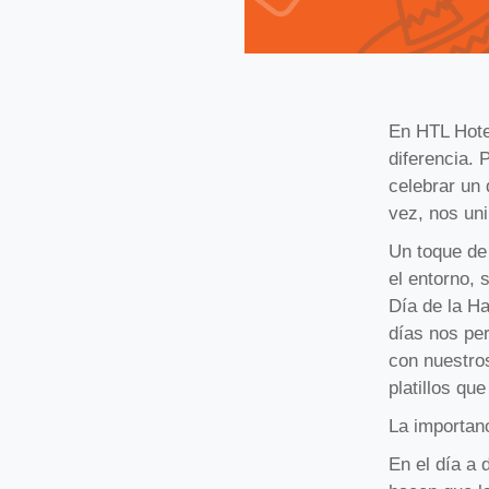
En HTL Hote
diferencia. 
celebrar un 
vez, nos uni
Un toque de 
el entorno, 
Día de la H
días nos pe
con nuestro
platillos qu
La importan
En el día a