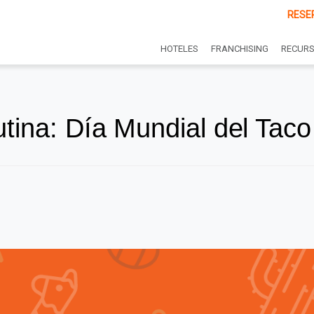
RESE
HOTELES
FRANCHISING
RECUR
utina: Día Mundial del Taco