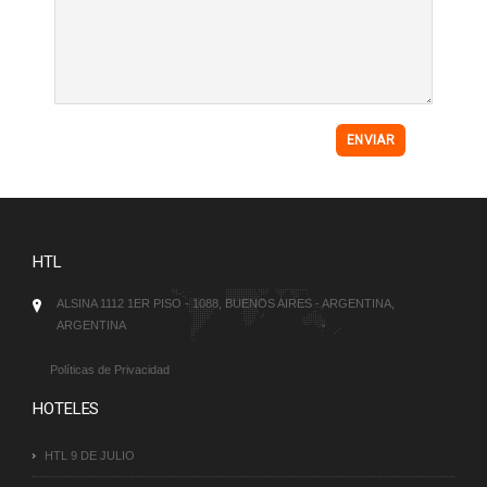
HTL
ALSINA 1112 1ER PISO - 1088, BUENOS AIRES - ARGENTINA,
ARGENTINA
Políticas de Privacidad
HOTELES
HTL 9 DE JULIO