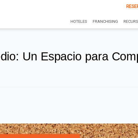
RESE
HOTELES
FRANCHISING
RECUR
dio: Un Espacio para Comp