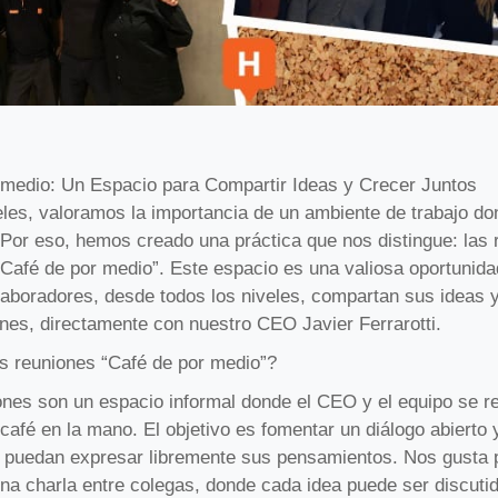
 medio: Un Espacio para Compartir Ideas y Crecer Juntos
les, valoramos la importancia de un ambiente de trabajo d
 Por eso, hemos creado una práctica que nos distingue: las 
Café de por medio”. Este espacio es una valiosa oportunida
laboradores, desde todos los niveles, compartan sus ideas 
nes, directamente con nuestro CEO Javier Ferrarotti.
s reuniones “Café de por medio”?
ones son un espacio informal donde el CEO y el equipo se r
café en la mano. El objetivo es fomentar un diálogo abierto 
 puedan expresar libremente sus pensamientos. Nos gusta 
na charla entre colegas, donde cada idea puede ser discuti