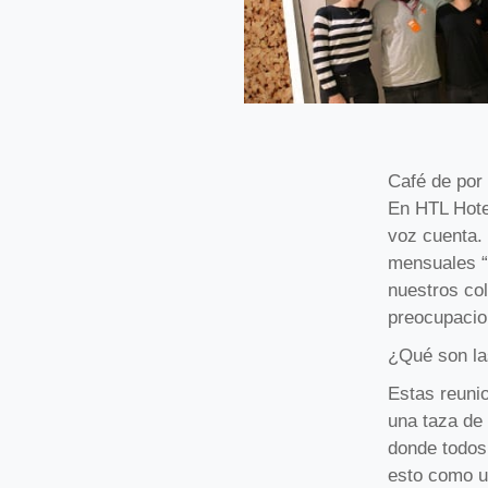
Café de por
En HTL Hote
voz cuenta.
mensuales “
nuestros co
preocupacio
¿Qué son la
Estas reuni
una taza de 
donde todos
esto como u