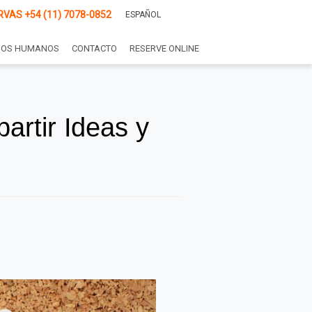
RVAS
+54 (11) 7078-0852
ESPAÑOL
SOS HUMANOS
CONTACTO
RESERVE ONLINE
artir Ideas y