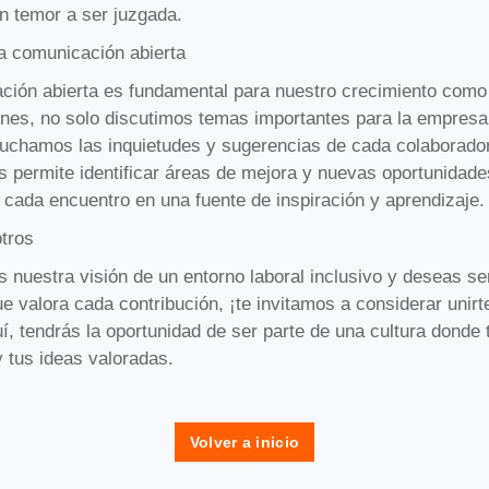
n temor a ser juzgada.
la comunicación abierta
ción abierta es fundamental para nuestro crecimiento como
ones, no solo discutimos temas importantes para la empresa
uchamos las inquietudes y sugerencias de cada colaborador
 permite identificar áreas de mejora y nuevas oportunidade
 cada encuentro en una fuente de inspiración y aprendizaje.
otros
 nuestra visión de un entorno laboral inclusivo y deseas se
e valora cada contribución, ¡te invitamos a considerar unir
í, tendrás la oportunidad de ser parte de una cultura donde 
 tus ideas valoradas.
Volver a inicio