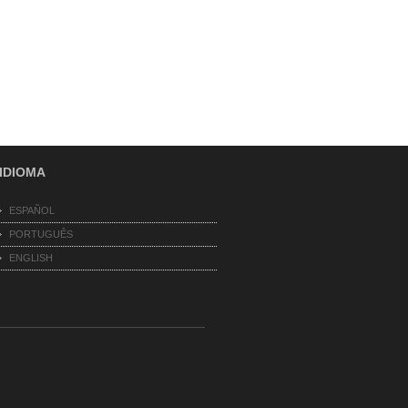
IDIOMA
ESPAÑOL
PORTUGUÊS
ENGLISH