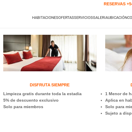
RESERVAS
+5
HABITACIONES
OFERTAS
SERVICIOS
GALERIA
UBICACIÓN
C
DISFRUTA SIEMPRE
Limpieza gratis durante toda la estadia
1 Menor de h
5% de descuento exclusivo
Aplica en hab
Solo para miembros
Solo para mi
Sujeto a disp