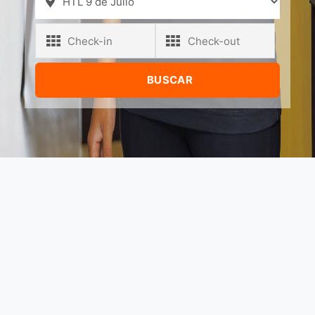
HTL
ALSINA 1112 1ER PISO - 1088, BUENOS AIRES - ARGENTINA, ARGENTINA
Políticas de Privacidad
HOTELES
HTL 9 DE JULIO