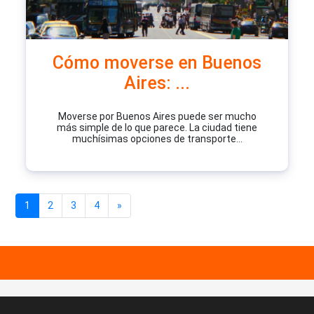
Cómo moverse en Buenos
Aires: ...
Moverse por Buenos Aires puede ser mucho
más simple de lo que parece. La ciudad tiene
muchísimas opciones de transporte...
1
2
3
4
»