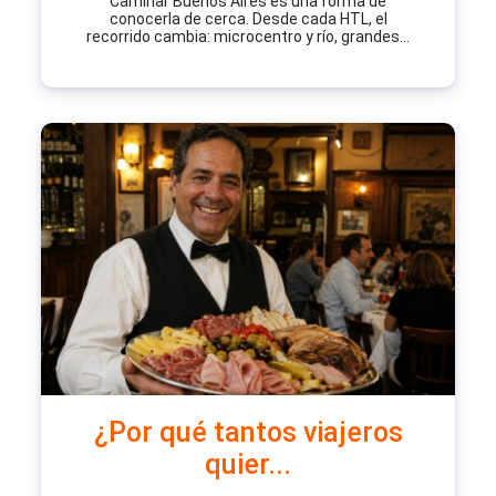
Caminar Buenos Aires es una forma de
conocerla de cerca. Desde cada HTL, el
recorrido cambia: microcentro y río, grandes...
¿Por qué tantos viajeros
quier...