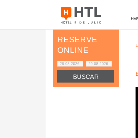
HAB
RESERVE
E
ONLINE