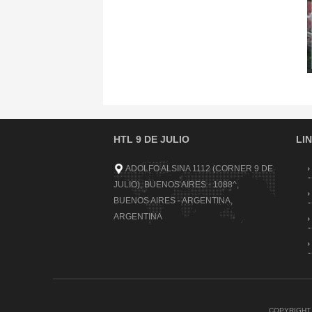
HTL 9 DE JULIO
LI
ADOLFO ALSINA 1112 (CORNER 9 DE
JULIO), BUENOS AIRES - 1088^,
BUENOS AIRES - ARGENTINA,
ARGENTINA
COPYRIGHT 