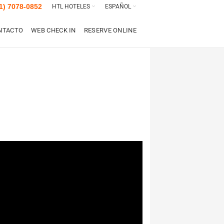
1) 7078-0852
HTL HOTELES
ESPAÑOL
NTACTO
WEB CHECK IN
RESERVE ONLINE