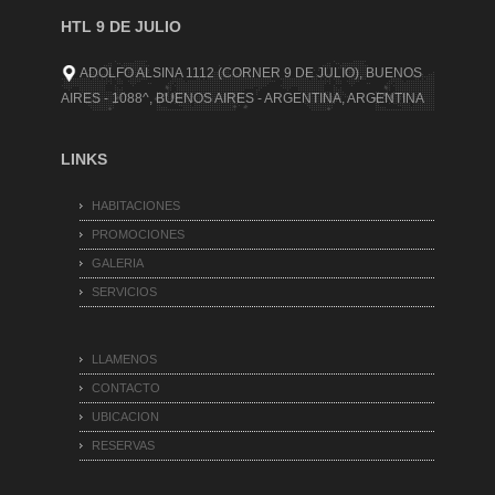
HTL 9 DE JULIO
ADOLFO ALSINA 1112 (CORNER 9 DE JULIO), BUENOS
AIRES - 1088^, BUENOS AIRES - ARGENTINA, ARGENTINA
LINKS
HABITACIONES
PROMOCIONES
GALERIA
SERVICIOS
LLAMENOS
CONTACTO
UBICACION
RESERVAS