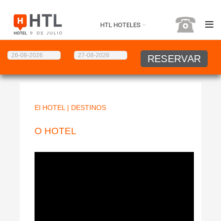
HTL HOTELES
El HOTEL
|
DESTINOS
O HOTEL