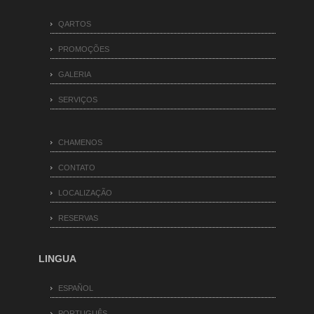
QARTOS
PROMOÇÕES
GALERIA
SERVIÇOS
CHAMENOS
CONTATO
LOCALIZAÇÃO
RESERVAS
LINGUA
ESPAÑOL
PORTUGUÊS