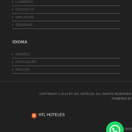
LLAMENOS
CONTACTO
UBICACION
RESERVAS
IDIOMA
ESPAÑOL
PORTUGUÊS
ENGLISH
COPYRIGHT © 2014 BY HTL HOTELES. ALL RIGHTS RESERVED.
POWERED BY
HTL HOTELES
CONECTATE