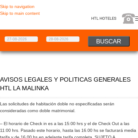
Skip to navigation
Skip to main content
HTL HOTELES
AVISOS LEGALES Y POLITICAS GENERALES
HTL LA MALINKA
Las solicitudes de habitación doble no especificadas serán
consideradas como doble matrimonial.
– El horario de Check in es a las 15:00 hrs y el de Check Out a las
11:00 hrs. Pasado este horario, hasta las 16.00 hs se facturará media
tarifa y de 16.00 hs en adelante tarifa completa. SUJETO A