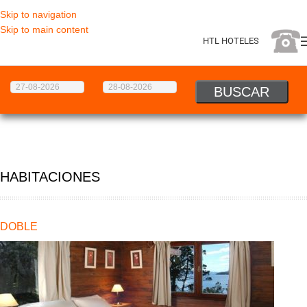
Skip to navigation
Skip to main content
HTL HOTELES
HABITACIONES
DOBLE