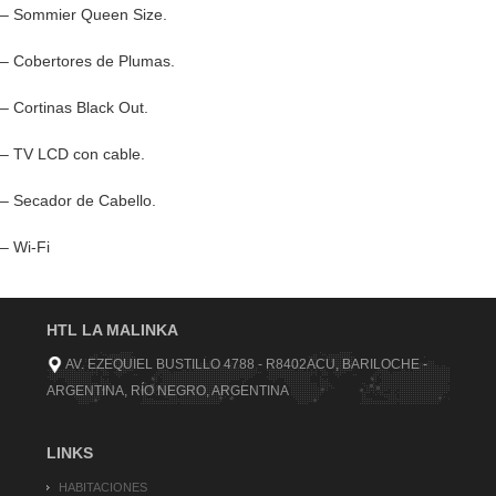
– Sommier Queen Size.
– Cobertores de Plumas.
– Cortinas Black Out.
– TV LCD con cable.
– Secador de Cabello.
– Wi-Fi
HTL LA MALINKA
AV. EZEQUIEL BUSTILLO 4788 - R8402ACU, BARILOCHE -
ARGENTINA, RÍO NEGRO, ARGENTINA
LINKS
HABITACIONES