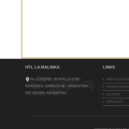
HTL LA MALINKA
LINKS
AV. EZEQUIEL BUSTILLO 4788 -
HABITACIONE
R8402ACU, BARILOCHE - ARGENTINA,
PROMOCIONE
RÍO NEGRO, ARGENTINA
GALERIA
SERVICIOS