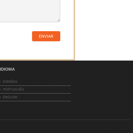
ENVIAR
IDIOMA
ESPAÑOL
PORTUGUÊS
ENGLISH