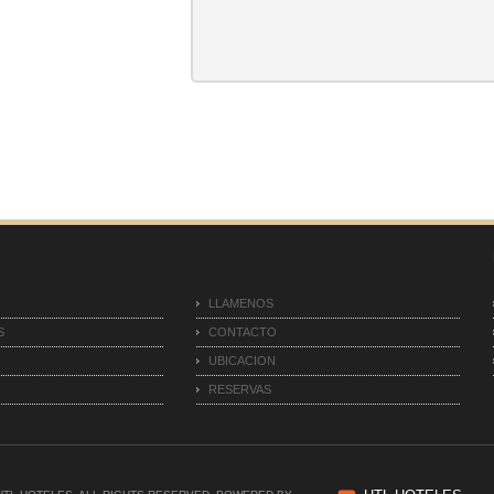
S
LLAMENOS
S
CONTACTO
UBICACION
RESERVAS