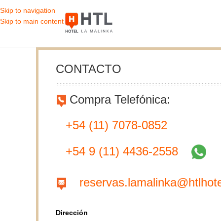
Skip to navigation
Skip to main content
CONTACTO
Compra Telefónica:
+54 (11) 7078-0852
+54 9 (11) 4436-2558
reservas.lamalinka@htlhot
Dirección