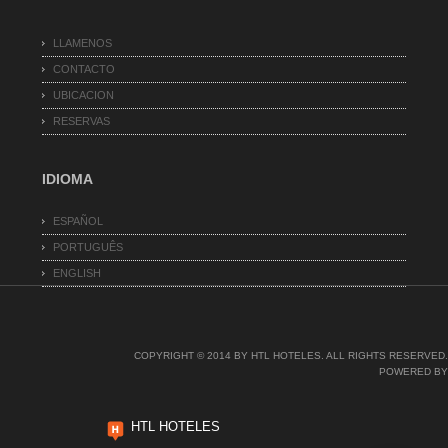
LLAMENOS
CONTACTO
UBICACION
RESERVAS
IDIOMA
ESPAÑOL
PORTUGUÊS
ENGLISH
COPYRIGHT © 2014 BY HTL HOTELES. ALL RIGHTS RESERVED.
POWERED BY
HTL HOTELES