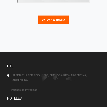
Volver a inicio
HTL
ALSINA 1112 1ER PISO - 1088, BUENOS AIRES - ARGENTINA,
ARGENTINA
Políticas de Privacidad
HOTELES