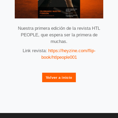
Nuestra primera edición de la revista HTL
PEOPLE, que espera ser la primera de
muchas.
Link revista:
https://heyzine.com/flip-
book/htlpeople001
Volver a inicio