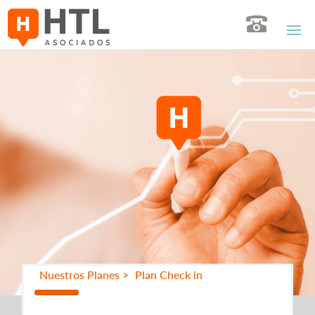
Nuestros Planes >
Plan Check in