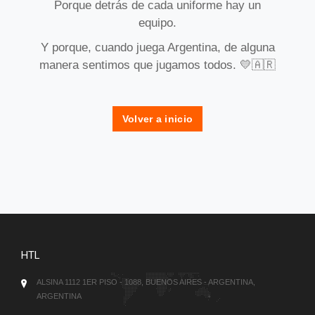
Porque detrás de cada uniforme hay un
equipo.
Y porque, cuando juega Argentina, de alguna
manera sentimos que jugamos todos. 💛🇦🇷
Volver a inicio
HTL
ALSINA 1112 1ER PISO - 1088, BUENOS AIRES - ARGENTINA,
ARGENTINA