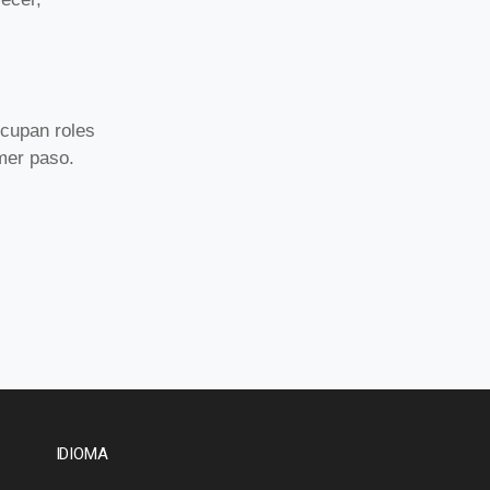
cupan roles
mer paso.
IDIOMA