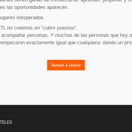
s las oportunidades aparecen.
lugares inesperados.
TL no creemos en “cubrir puestos”.
acompañar personas. Y muchas de las personas que hoy o
 empezaron exactamente igual que cualquiera: dando un pri
Volver a inicio
TELES