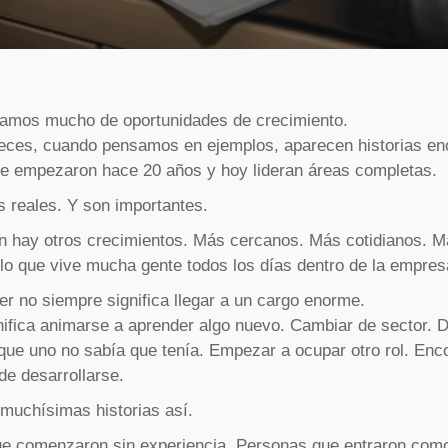
amos mucho de oportunidades de crecimiento.
ces, cuando pensamos en ejemplos, aparecen historias en
e empezaron hace 20 años y hoy lideran áreas completas.
s reales. Y son importantes.
n hay otros crecimientos. Más cercanos. Más cotidianos. 
lo que vive mucha gente todos los días dentro de la empres
r no siempre significa llegar a un cargo enorme.
nifica animarse a aprender algo nuevo. Cambiar de sector. 
que uno no sabía que tenía. Empezar a ocupar otro rol. Enc
de desarrollarse.
muchísimas historias así.
e comenzaron sin experiencia. Personas que entraron com