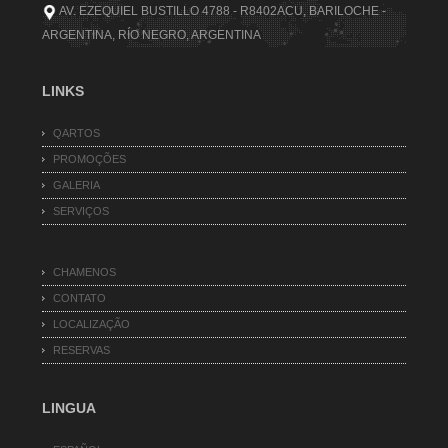
AV. EZEQUIEL BUSTILLO 4788 - R8402ACU, BARILOCHE -
ARGENTINA, RÍO NEGRO, ARGENTINA
LINKS
QARTOS
PROMOÇÕES
GALERIA
SERVIÇOS
CHAMENOS
CONTATO
LOCALIZAÇÃO
RESERVAS
LINGUA