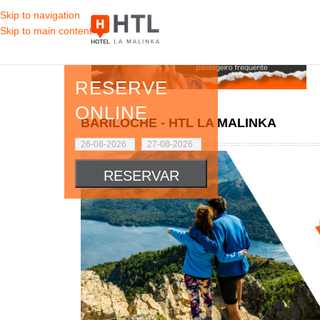
Skip to navigation
Skip to main content
RESERVE
ONLINE
BARILOCHE - HTL LA MALINKA