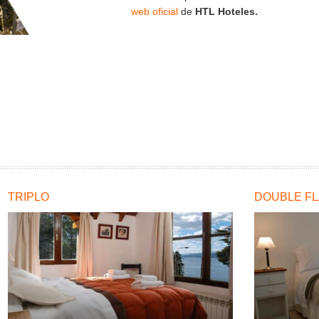
web oficial
de
HTL Hoteles.
TRIPLO
DOUBLE FL