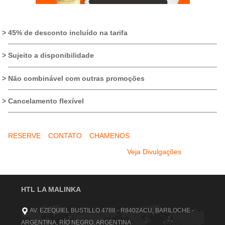
45% de desconto incluído na tarifa
Sujeito a disponibilidade
Não combinável com outras promoções
Cancelamento flexível
RESERVE
CONTATO
CHAMENOS
Veja Divulgações
HTL LA MALINKA
AV. EZEQUIEL BUSTILLO 4788 - R8402ACU, BARILOCHE -
ARGENTINA, RÍO NEGRO, ARGENTINA