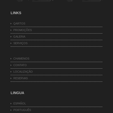
LINKS
QARTOS
PROMOÇÕES
GALERIA
SERVIÇOS
CHAMENOS
CONTATO
LOCALIZAÇÃO
RESERVAS
LINGUA
ESPAÑOL
PORTUGUÊS