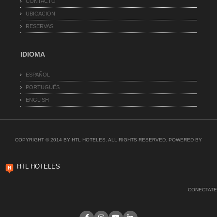
CONTACTO
UBICACION
RESERVAS
IDIOMA
ESPAÑOL
PORTUGUÊS
ENGLISH
COPYRIGHT © 2014 BY HTL HOTELES. ALL RIGHTS RESERVED. POWERED BY
HTL HOTELES
CONECTATE