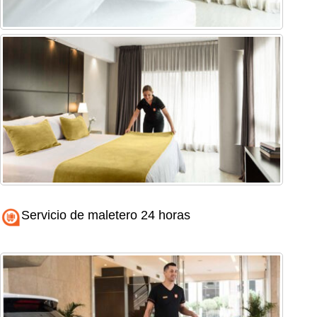
Servicio de maletero 24 horas