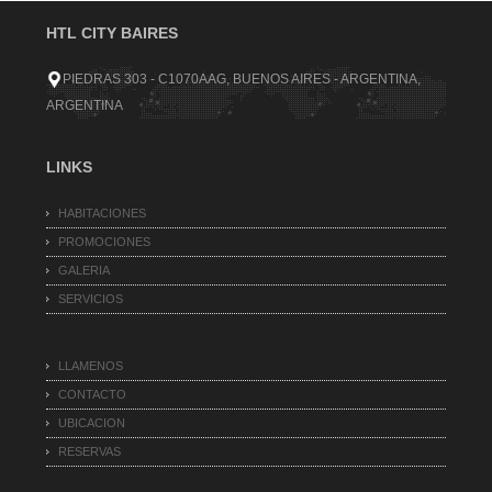
HTL CITY BAIRES
PIEDRAS 303 - C1070AAG, BUENOS AIRES - ARGENTINA,
ARGENTINA
LINKS
HABITACIONES
PROMOCIONES
GALERIA
SERVICIOS
LLAMENOS
CONTACTO
UBICACION
RESERVAS