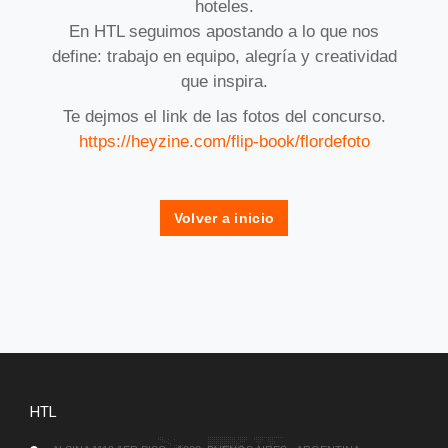
hoteles.
En HTL seguimos apostando a lo que nos
define: trabajo en equipo, alegría y creatividad
que inspira.
Te dejmos el link de las fotos del concurso.
https://heyzine.com/flip-book/flordefoto
Volver a inicio
HTL